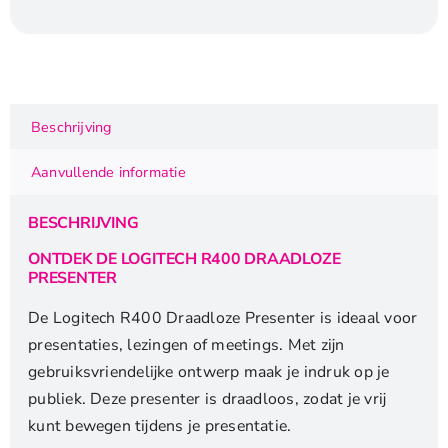
Draadloze
Presenter
RF
|
Zwart
Beschrijving
aantal
Aanvullende informatie
BESCHRIJVING
ONTDEK DE LOGITECH R400 DRAADLOZE
PRESENTER
De Logitech R400 Draadloze Presenter is ideaal voor
presentaties, lezingen of meetings. Met zijn
gebruiksvriendelijke ontwerp maak je indruk op je
publiek. Deze presenter is draadloos, zodat je vrij
kunt bewegen tijdens je presentatie.