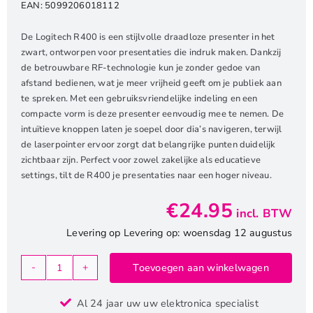
EAN:
5099206018112
De Logitech R400 is een stijlvolle draadloze presenter in het
zwart, ontworpen voor presentaties die indruk maken. Dankzij
de betrouwbare RF-technologie kun je zonder gedoe van
afstand bedienen, wat je meer vrijheid geeft om je publiek aan
te spreken. Met een gebruiksvriendelijke indeling en een
compacte vorm is deze presenter eenvoudig mee te nemen. De
intuïtieve knoppen laten je soepel door dia’s navigeren, terwijl
de laserpointer ervoor zorgt dat belangrijke punten duidelijk
zichtbaar zijn. Perfect voor zowel zakelijke als educatieve
settings, tilt de R400 je presentaties naar een hoger niveau.
€
24.95
incl. BTW
Levering op Levering op: woensdag 12 augustus
Toevoegen aan winkelwagen
Logitech
R400
Al 24 jaar uw uw elektronica specialist
|