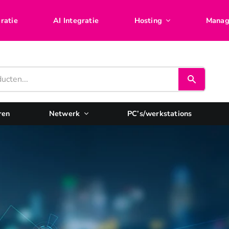
ratie
AI Integratie
Hosting
Manag
ren
Netwerk
PC’s/werkstations