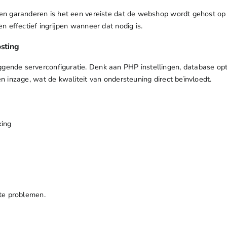
n garanderen is het een vereiste dat de webshop wordt gehost op d
n effectief ingrijpen wanneer dat nodig is.
osting
ende serverconfiguratie. Denk aan PHP instellingen, database opti
 inzage, wat de kwaliteit van ondersteuning direct beïnvloedt.
king
te problemen.