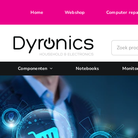
Ga
naar
Home
Webshop
Computer repa
inhoud
Componenten
Notebooks
Monito