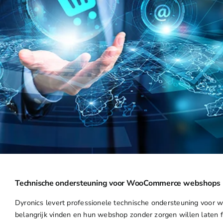
Technische ondersteuning voor WooCommerce webshops
Dyronics levert professionele technische ondersteuning voor 
belangrijk vinden en hun webshop zonder zorgen willen laten f