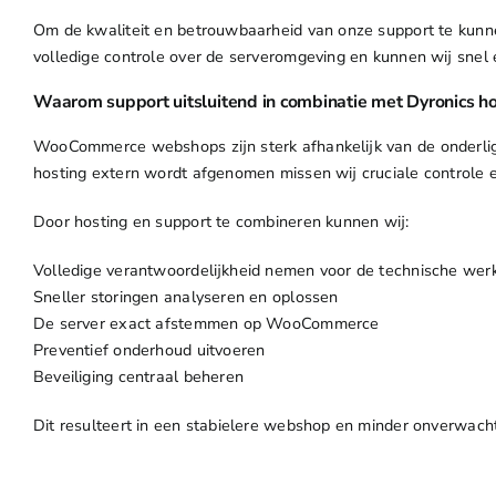
Om de kwaliteit en betrouwbaarheid van onze support te kunne
volledige controle over de serveromgeving en kunnen wij snel e
Waarom support uitsluitend in combinatie met Dyronics h
WooCommerce webshops zijn sterk afhankelijk van de onderligg
hosting extern wordt afgenomen missen wij cruciale controle en
Door hosting en support te combineren kunnen wij:
Volledige verantwoordelijkheid nemen voor de technische wer
Sneller storingen analyseren en oplossen
De server exact afstemmen op WooCommerce
Preventief onderhoud uitvoeren
Beveiliging centraal beheren
Dit resulteert in een stabielere webshop en minder onverwach