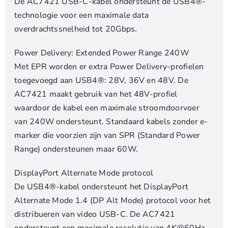
De AC7421 USB-C-kabel ondersteunt de USB4®-
technologie voor een maximale data
overdrachtssnelheid tot 20Gbps.
Power Delivery: Extended Power Range 240W
Met EPR worden er extra Power Delivery-profielen
toegevoegd aan USB4®: 28V, 36V en 48V. De
AC7421 maakt gebruik van het 48V-profiel
waardoor de kabel een maximale stroomdoorvoer
van 240W ondersteunt. Standaard kabels zonder e-
marker die voorzien zijn van SPR (Standard Power
Range) ondersteunen maar 60W.
DisplayPort Alternate Mode protocol
De USB4®-kabel ondersteunt het DisplayPort
Alternate Mode 1.4 (DP Alt Mode) protocol voor het
distribueren van video USB-C. De AC7421
ondersteunt een maximale resolutie van 4K@60Hz.