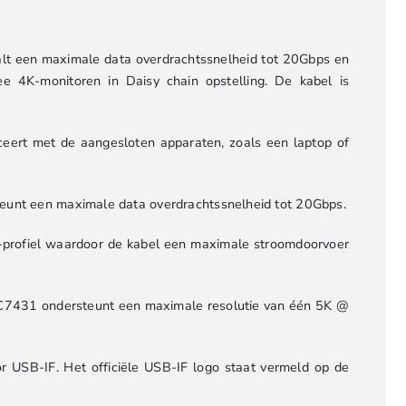
lt een maximale data overdrachtssnelheid tot 20Gbps en
K-monitoren in Daisy chain opstelling. De kabel is
eert met de aangesloten apparaten, zoals een laptop of
unt een maximale data overdrachtssnelheid tot 20Gbps.
profiel waardoor de kabel een maximale stroomdoorvoer
AC7431 ondersteunt een maximale resolutie van één 5K @
r USB-IF. Het officiële USB-IF logo staat vermeld op de