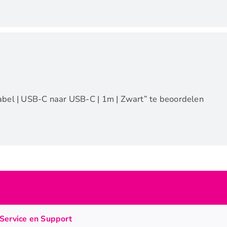
el | USB-C naar USB-C | 1m | Zwart” te beoordelen
Service en Support