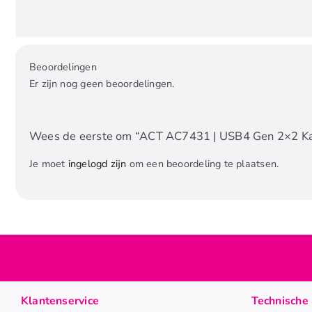
Beoordelingen
Er zijn nog geen beoordelingen.
Wees de eerste om “ACT AC7431 | USB4 Gen 2×2 Kab
Je moet
ingelogd zijn
om een beoordeling te plaatsen.
Klantenservice
Technische 