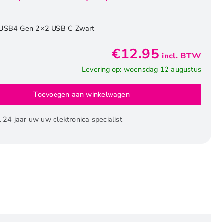
USB4 Gen 2×2 USB C Zwart
€
12.95
incl. BTW
Levering op: woensdag 12 augustus
Toevoegen aan winkelwagen
l 24 jaar uw uw elektronica specialist