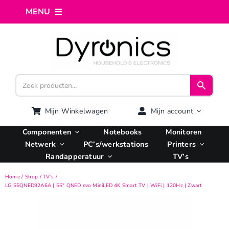
Ga
MENU
naar
inhoud
Home
Webshop
Computer reparatie
Mijn Winkelwagen
Mijn account
Componenten
Notebooks
Monitoren
AI Integratie
Netwerk
PC’s/werkstations
Printers
Randapperatuur
TV’s
Hosting
Home
Shop
TV's
LG 55QNED92A6A | 55″ QNED evo MiniLED 4K Smart TV | WiFi | 120Hz | Zwart
Managed VPS