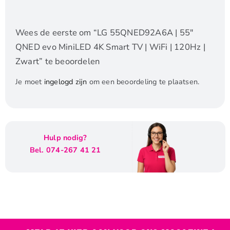
Wees de eerste om “LG 55QNED92A6A | 55″
QNED evo MiniLED 4K Smart TV | WiFi | 120Hz |
Zwart” te beoordelen
Je moet
ingelogd zijn
om een beoordeling te plaatsen.
Hulp nodig?
Bel. 074-267 41 21