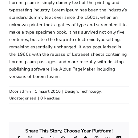
Lorem Ipsum is simply dummy text of the printing and
Openingstijden
typesetting industry. Lorem Ipsum has been the industry’s
standard dummy text ever since the 1500s, when an
unknown printer took a galley of type and scrambled it to
Contact
make a type specimen book. It has survived not only five
centuries, but also the leap into electronic typesetting,
remaining essentially unchanged. It was popularised in
the 1960s with the release of Letraset sheets containing
Lorem Ipsum passages, and more recently with desktop
publishing software like Aldus PageMaker including
versions of Lorem Ipsum.
Door
admin
|
1 maart 2016
|
Design
,
Technology
,
Uncategorized
|
0 Reacties
Share This Story, Choose Your Platform!