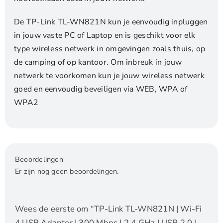
De TP-Link TL-WN821N kun je eenvoudig inpluggen
in jouw vaste PC of Laptop en is geschikt voor elk
type wireless netwerk in omgevingen zoals thuis, op
de camping of op kantoor. Om inbreuk in jouw
netwerk te voorkomen kun je jouw wireless netwerk
goed en eenvoudig beveiligen via WEB, WPA of
WPA2
Beoordelingen
Er zijn nog geen beoordelingen.
Wees de eerste om “TP-Link TL-WN821N | Wi-Fi
4 USB Adapter | 300 Mbps | 2,4 GHz | USB 2.0 |