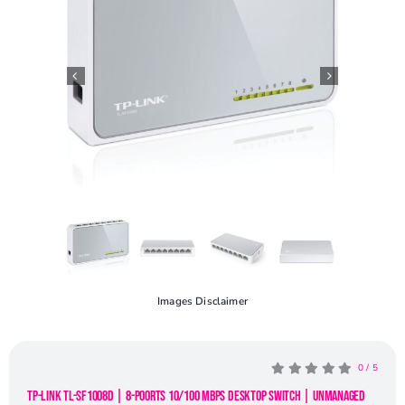
Openingstijden
Contact
Images Disclaimer
0
/
5
TP-Link TL-SF1008D | 8-Poorts 10/100 Mbps Desktop Switch | Unmanaged