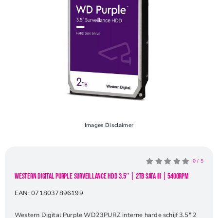
Openingstijden
Contact
Images Disclaimer
0
/
5
Western Digital Purple Surveillance HDD 3.5″ | 2TB SATA III | 5400RPM
EAN:
0718037896199
Western Digital Purple WD23PURZ interne harde schijf 3.5″ 2