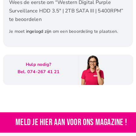
Wees de eerste om “Western Digital Purple
Surveillance HDD 3.5″ | 2TB SATA III | 5400RPM”
te beoordelen
Je moet
ingelogd zijn
om een beoordeling te plaatsen.
Hulp nodig?
Bel. 074-267 41 21
Meld je hier aan voor ons magazine !