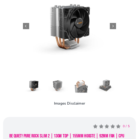
Openingstijden
Contact
Images Disclaimer
0
/
5
be quiet! Pure Rock Slim 2 | 130W TDP | 155mm Hoogte | 92mm Fan | CPU