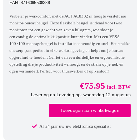
EAN:
8716065508338
Verbeter je werkcomfort met de ACT AC8332 in hoogte verstelbare
monitor-bureaubeugel. Deze flexibele beugel is ideaal voor twee
monitoren tot een gewicht van zeven kilogram, waardoor je
eenvoudig de optimale kijkpositie kunt vinden. Met een VESA
100×100 montagebeugel is installatie eenvoudig en snel. Het strakke
ontwerp past perfect in elke werkomgeving en helpt om je bureau
opgeruimd te houden. Geniet van een duidelijke en ergonomische
opstelling die je productiviteit verhoogt en de strain op je nek en
ogen vermindert. Perfect voor thuiswerken of op kantoor!
€
75.95
incl. BTW
Levering op Levering op: woensdag 12 augustus
Toevoegen aan winkelwagen
ACT
AC8332
Al 24 jaar uw uw elektronica specialist
|
In