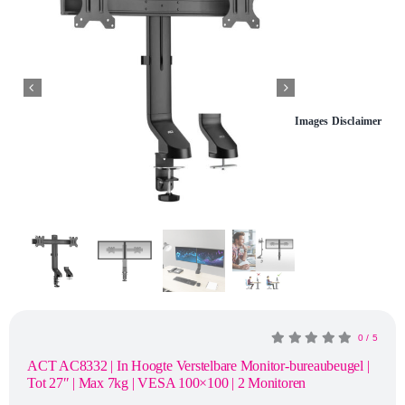
Openingstijden
Contact
Images Disclaimer
0
/
5
ACT AC8332 | In Hoogte Verstelbare Monitor-bureaubeugel |
Tot 27″ | Max 7kg | VESA 100×100 | 2 Monitoren