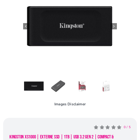
Openingstijden
Contact
Images Disclaimer
0
/
5
Kingston XS1000 | Externe SSD | 1TB | USB 3.2 Gen 2 | Compact &