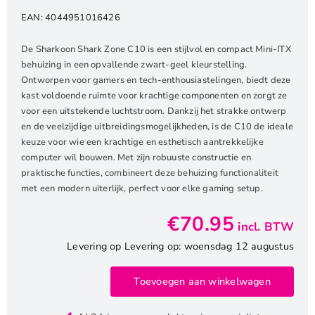
EAN:
4044951016426
De Sharkoon Shark Zone C10 is een stijlvol en compact Mini-ITX
behuizing in een opvallende zwart-geel kleurstelling.
Ontworpen voor gamers en tech-enthousiastelingen, biedt deze
kast voldoende ruimte voor krachtige componenten en zorgt ze
voor een uitstekende luchtstroom. Dankzij het strakke ontwerp
en de veelzijdige uitbreidingsmogelijkheden, is de C10 de ideale
keuze voor wie een krachtige en esthetisch aantrekkelijke
computer wil bouwen. Met zijn robuuste constructie en
praktische functies, combineert deze behuizing functionaliteit
met een modern uiterlijk, perfect voor elke gaming setup.
€
70.95
incl. BTW
Levering op Levering op: woensdag 12 augustus
Toevoegen aan winkelwagen
Sharkoon
Shark