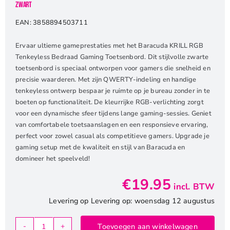
Zwart
EAN:
3858894503711
Ervaar ultieme gameprestaties met het Baracuda KRILL RGB
Tenkeyless Bedraad Gaming Toetsenbord. Dit stijlvolle zwarte
toetsenbord is speciaal ontworpen voor gamers die snelheid en
precisie waarderen. Met zijn QWERTY-indeling en handige
tenkeyless ontwerp bespaar je ruimte op je bureau zonder in te
boeten op functionaliteit. De kleurrijke RGB-verlichting zorgt
voor een dynamische sfeer tijdens lange gaming-sessies. Geniet
van comfortabele toetsaanslagen en een responsieve ervaring,
perfect voor zowel casual als competitieve gamers. Upgrade je
gaming setup met de kwaliteit en stijl van Baracuda en
domineer het speelveld!
€
19.95
incl. BTW
Levering op Levering op: woensdag 12 augustus
Toevoegen aan winkelwagen