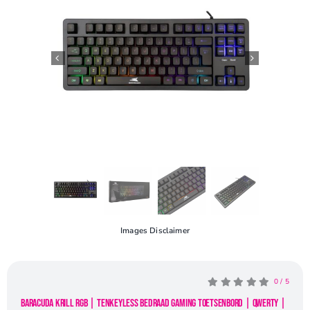
Openingstijden
Contact
Images Disclaimer
0
/
5
Baracuda KRILL RGB | Tenkeyless Bedraad Gaming Toetsenbord | QWERTY |