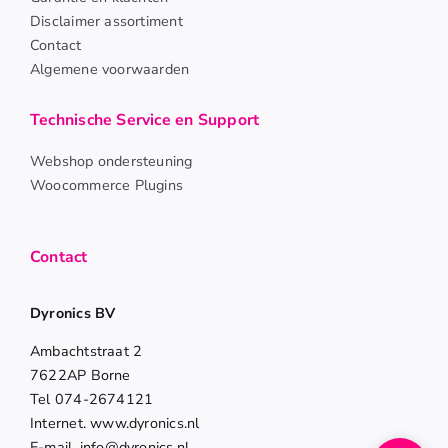
Disclaimer assortiment
Contact
Algemene voorwaarden
Technische Service en Support
Webshop ondersteuning
Woocommerce Plugins
Contact
Dyronics BV
Ambachtstraat 2
7622AP Borne
Tel 074-2674121
Internet. www.dyronics.nl
E-mail. info@dyronics.nl