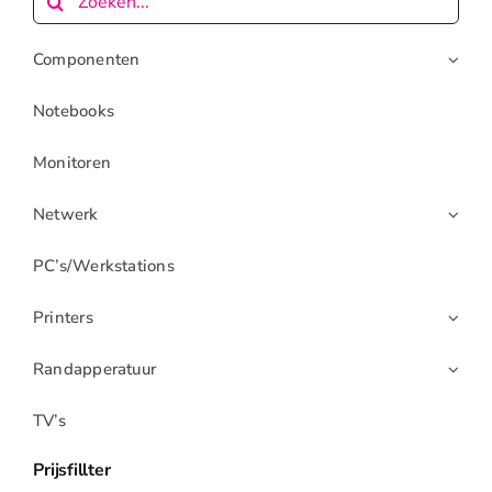
naar:
Openingstijden
Componenten
Contact
Notebooks
Monitoren
Netwerk
PC’s/werkstations
Printers
Randapperatuur
TV’s
Prijsfillter