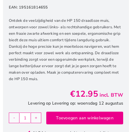
EAN:
195161814655
Ontdek de veelzijdigheid van de HP 150 draadloze muis,
ontworpen voor zowel links- als rechtshandige gebruikers. Met
een fraaie zwarte afwerking en een soepele, ergonomische grip
biedt deze muis ultiem comfort tijdens langdurig gebruik.
Dankzij de hoge precisie kun je moeiteloos navigeren, wat hem
perfect maakt voor zowel werk als ontspanning. De draadloze
verbinding zorgt voor een opgeruimde werkplek, terwijl de
lange batterijduur ervoor zorgt dat je je geen zorgen hoeft te
maken over opladen. Maak je computerervaring compleet met
de HP 150 muis.
€
12.95
incl. BTW
Levering op Levering op: woensdag 12 augustus
Toevoegen aan winkelwagen
HP
150