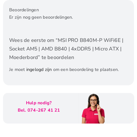
Beoordelingen
Er zijn nog geen beoordelingen.
Wees de eerste om “MSI PRO B840M-P WiFi6E |
Socket AM5 | AMD B840 | 4xDDR5 | Micro ATX |
Moederbord” te beoordelen
Je moet
ingelogd zijn
om een beoordeling te plaatsen.
Hulp nodig?
Bel. 074-267 41 21