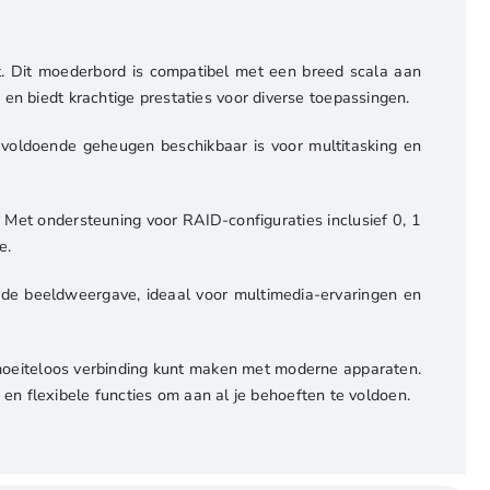
Dit moederbord is compatibel met een breed scala aan
biedt krachtige prestaties voor diverse toepassingen.
doende geheugen beschikbaar is voor multitasking en
Met ondersteuning voor RAID-configuraties inclusief 0, 1
e.
de beeldweergave, ideaal voor multimedia-ervaringen en
 moeiteloos verbinding kunt maken met moderne apparaten.
n flexibele functies om aan al je behoeften te voldoen.