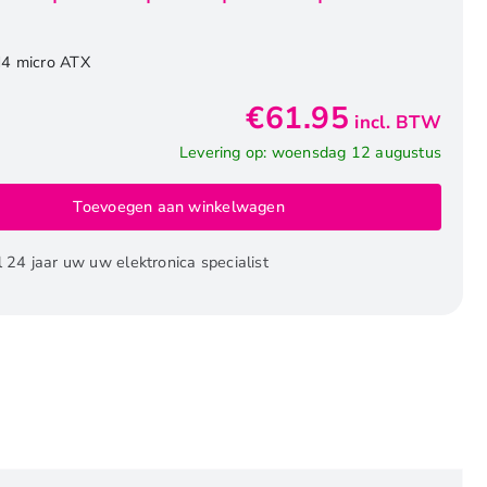
4 micro ATX
€
61.95
incl. BTW
Levering op: woensdag 12 augustus
Toevoegen aan winkelwagen
l 24 jaar uw uw elektronica specialist