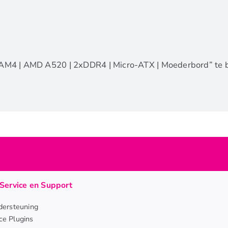
AM4 | AMD A520 | 2xDDR4 | Micro-ATX | Moederbord” te 
Service en Support
ersteuning
e Plugins