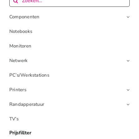
naar:
Openingstijden
Componenten
Contact
Notebooks
Monitoren
Netwerk
PC’s/werkstations
Printers
Randapperatuur
TV’s
Prijsfillter