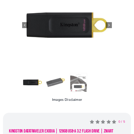
Openingstijden
Contact
Images Disclaimer
0
/
5
Kingston DataTraveler Exodia | 128GB USB-A 3.2 Flash Drive | Zwart