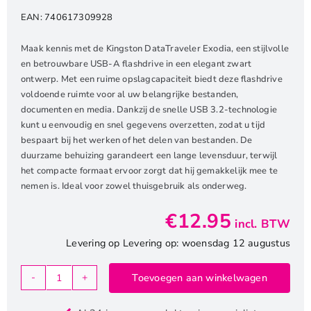
EAN:
740617309928
Maak kennis met de Kingston DataTraveler Exodia, een stijlvolle
en betrouwbare USB-A flashdrive in een elegant zwart
ontwerp. Met een ruime opslagcapaciteit biedt deze flashdrive
voldoende ruimte voor al uw belangrijke bestanden,
documenten en media. Dankzij de snelle USB 3.2-technologie
kunt u eenvoudig en snel gegevens overzetten, zodat u tijd
bespaart bij het werken of het delen van bestanden. De
duurzame behuizing garandeert een lange levensduur, terwijl
het compacte formaat ervoor zorgt dat hij gemakkelijk mee te
nemen is. Ideal voor zowel thuisgebruik als onderweg.
€
12.95
incl. BTW
Levering op Levering op: woensdag 12 augustus
Toevoegen aan winkelwagen
Kingston
DataTraveler