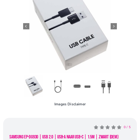
Openingstijden
Contact
Images Disclaimer
0
/
5
Samsung EP-DG930 | USB 2.0 | USB-A naar USB-C | 1.5m | Zwart (OEM)