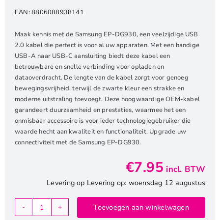
EAN:
8806088938141
Maak kennis met de Samsung EP-DG930, een veelzijdige USB
2.0 kabel die perfect is voor al uw apparaten. Met een handige
USB-A naar USB-C aansluiting biedt deze kabel een
betrouwbare en snelle verbinding voor opladen en
dataoverdracht. De lengte van de kabel zorgt voor genoeg
bewegingsvrijheid, terwijl de zwarte kleur een strakke en
moderne uitstraling toevoegt. Deze hoogwaardige OEM-kabel
garandeert duurzaamheid en prestaties, waarmee het een
onmisbaar accessoire is voor ieder technologiegebruiker die
waarde hecht aan kwaliteit en functionaliteit. Upgrade uw
connectiviteit met de Samsung EP-DG930.
€
7.95
incl. BTW
Levering op Levering op: woensdag 12 augustus
Toevoegen aan winkelwagen
Samsung