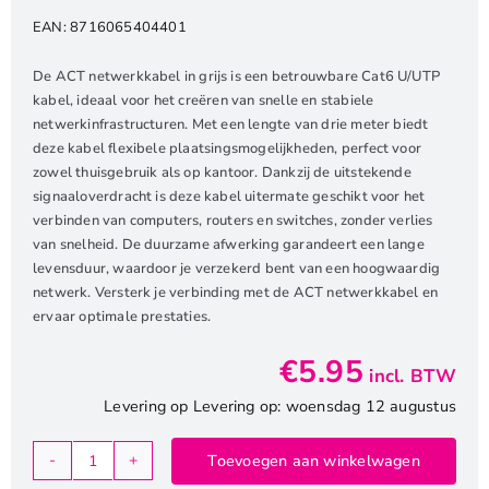
EAN:
8716065404401
De ACT netwerkkabel in grijs is een betrouwbare Cat6 U/UTP
kabel, ideaal voor het creëren van snelle en stabiele
netwerkinfrastructuren. Met een lengte van drie meter biedt
deze kabel flexibele plaatsingsmogelijkheden, perfect voor
zowel thuisgebruik als op kantoor. Dankzij de uitstekende
signaaloverdracht is deze kabel uitermate geschikt voor het
verbinden van computers, routers en switches, zonder verlies
van snelheid. De duurzame afwerking garandeert een lange
levensduur, waardoor je verzekerd bent van een hoogwaardig
netwerk. Versterk je verbinding met de ACT netwerkkabel en
ervaar optimale prestaties.
€
5.95
incl. BTW
Levering op Levering op: woensdag 12 augustus
Toevoegen aan winkelwagen
ACT