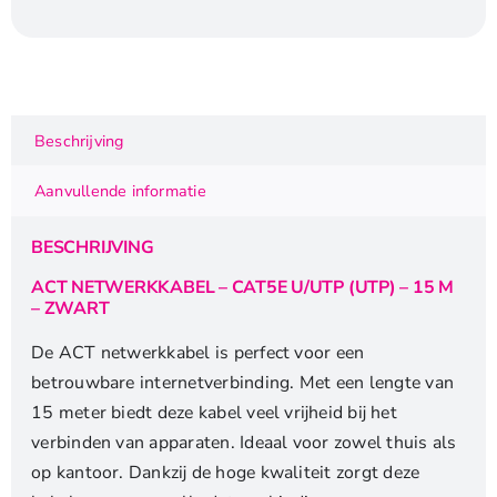
Cat5e
|
U/UTP
(UTP)
|
Beschrijving
15
m
Aanvullende informatie
|
Zwart
BESCHRIJVING
aantal
ACT NETWERKKABEL – CAT5E U/UTP (UTP) – 15 M
– ZWART
De ACT netwerkkabel is perfect voor een
betrouwbare internetverbinding. Met een lengte van
15 meter biedt deze kabel veel vrijheid bij het
verbinden van apparaten. Ideaal voor zowel thuis als
op kantoor. Dankzij de hoge kwaliteit zorgt deze