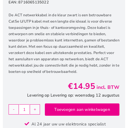
EAN:
8716065135022
De ACT netwerkkabel in de kleur zwart is een betrouwbare
Cat5e U/UTP kabel met een lengte die ideaal is voor diverse
toepassingen in je thuis- of kantooromgeving. Deze kabel is
ontworpen om snelle en stabiele verbindingen te bieden,
waardoor je probleemloos kunt internetten, gamen of bestanden
kunt delen. Met een focus op duurzaamheid en kwaliteit,
verzekert deze kabel een uitstekende prestaties. Perfect voor
het aansluiten van apparaten op netwerken, biedt de ACT
netwerkkabel jou de connectiviteit die je nodig hebt, zonder in te
boeten op snelheid of betrouwbaarheid.
€
14.95
incl. BTW
Levering op Levering op: woensdag 12 augustus
Toevoegen aan winkelwagen
ACT
netwerkkabel
Al 24 jaar uw uw elektronica specialist
|