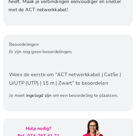
heeft. Maak je verbindingen eenvoudiger en sneller
met de ACT netwerkkabel!
Beoordelingen
Er zijn nog geen beoordelingen.
Wees de eerste om “ACT netwerkkabel | Cat5e |
U/UTP (UTP) | 15 m | Zwart” te beoordelen
Je moet
ingelogd zijn
om een beoordeling te plaatsen.
Hulp nodig?
Bel. 074-267 41 21