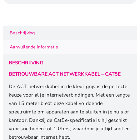
|
U/UTP
(UTP)
|
Beschrijving
15
m
Aanvullende informatie
|
Grijs
BESCHRIJVING
aantal
BETROUWBARE ACT NETWERKKABEL – CAT5E
De ACT netwerkkabel in de kleur grijs is de perfecte
keuze voor al je internetverbindingen. Met een lengte
van 15 meter biedt deze kabel voldoende
speelruimte om apparaten aan te sluiten in je huis of
kantoor. Dankzij de Cat5e-specificatie is hij geschikt
voor snelheden tot 1 Gbps, waardoor je altijd snel en
betrouwbaar internet hebt.