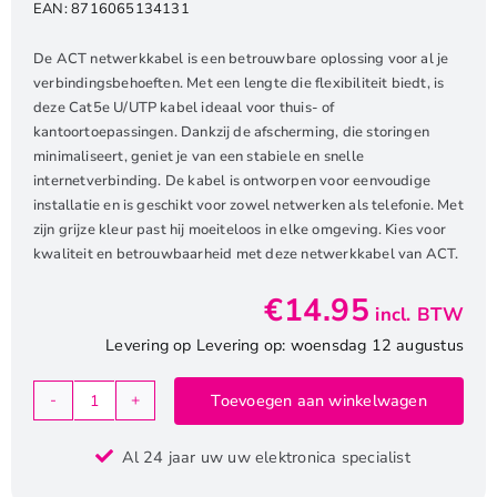
EAN:
8716065134131
De ACT netwerkkabel is een betrouwbare oplossing voor al je
verbindingsbehoeften. Met een lengte die flexibiliteit biedt, is
deze Cat5e U/UTP kabel ideaal voor thuis- of
kantoortoepassingen. Dankzij de afscherming, die storingen
minimaliseert, geniet je van een stabiele en snelle
internetverbinding. De kabel is ontworpen voor eenvoudige
installatie en is geschikt voor zowel netwerken als telefonie. Met
zijn grijze kleur past hij moeiteloos in elke omgeving. Kies voor
kwaliteit en betrouwbaarheid met deze netwerkkabel van ACT.
€
14.95
incl. BTW
Levering op Levering op: woensdag 12 augustus
Toevoegen aan winkelwagen
ACT
netwerkkabel
Al 24 jaar uw uw elektronica specialist
|
Cat5e