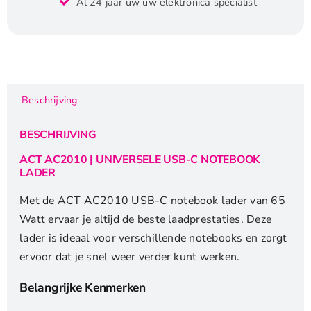
Al 24 jaar uw uw elektronica specialist
|
Universele
USB-
C
Notebook
Lader
Beschrijving
|
65
BESCHRIJVING
Watt
PDP
ACT AC2010 | UNIVERSELE USB-C NOTEBOOK
LADER
|
2
Met de ACT AC2010 USB-C notebook lader van 65
Meter
Watt ervaar je altijd de beste laadprestaties. Deze
aantal
lader is ideaal voor verschillende notebooks en zorgt
ervoor dat je snel weer verder kunt werken.
Belangrijke Kenmerken