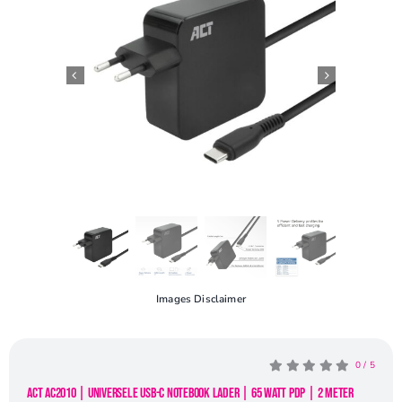
Openingstijden
Contact
Images Disclaimer
0
/
5
ACT AC2010 | Universele USB-C Notebook Lader | 65 Watt PDP | 2 Meter