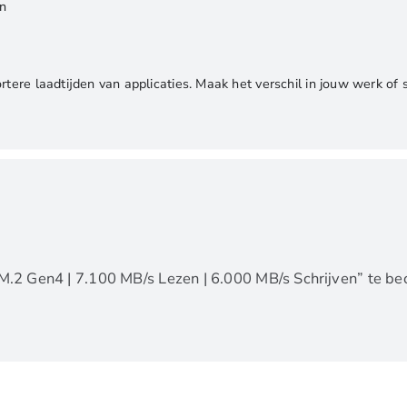
n
ortere laadtijden van applicaties. Maak het verschil in jouw werk of
.2 Gen4 | 7.100 MB/s Lezen | 6.000 MB/s Schrijven” te be