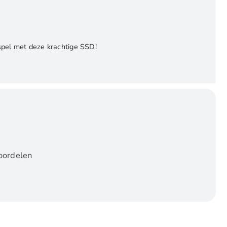
 spel met deze krachtige SSD!
oordelen