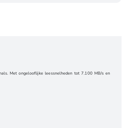
als. Met ongelooflijke leessnelheden tot 7.100 MB/s en