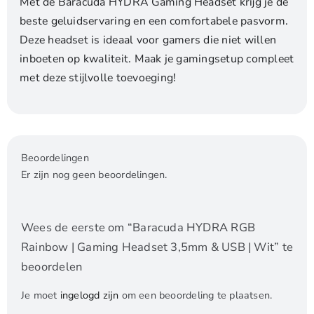
Met de Baracuda HYDRA Gaming Headset krijg je de
beste geluidservaring en een comfortabele pasvorm.
Deze headset is ideaal voor gamers die niet willen
inboeten op kwaliteit. Maak je gamingsetup compleet
met deze stijlvolle toevoeging!
Beoordelingen
Er zijn nog geen beoordelingen.
Wees de eerste om “Baracuda HYDRA RGB
Rainbow | Gaming Headset 3,5mm & USB | Wit” te
beoordelen
Je moet
ingelogd zijn
om een beoordeling te plaatsen.