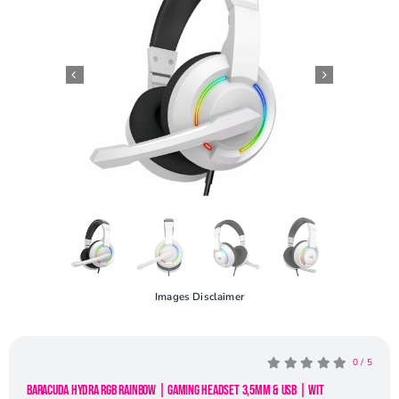
Openingstijden
Contact
Images Disclaimer
0
/
5
Baracuda HYDRA RGB Rainbow | Gaming Headset 3,5mm & USB | Wit