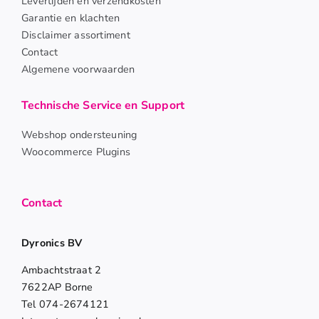
Levertijden en verzendkosten
Garantie en klachten
Disclaimer assortiment
Contact
Algemene voorwaarden
Technische Service en Support
Webshop ondersteuning
Woocommerce Plugins
Contact
Dyronics BV
Ambachtstraat 2
7622AP Borne
Tel 074-2674121