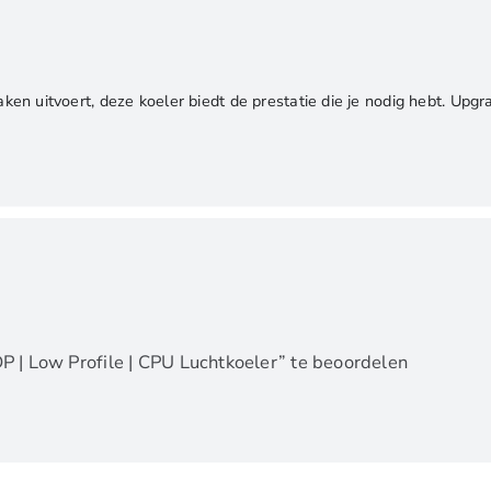
aken uitvoert, deze koeler biedt de prestatie die je nodig hebt. Upg
 | Low Profile | CPU Luchtkoeler” te beoordelen