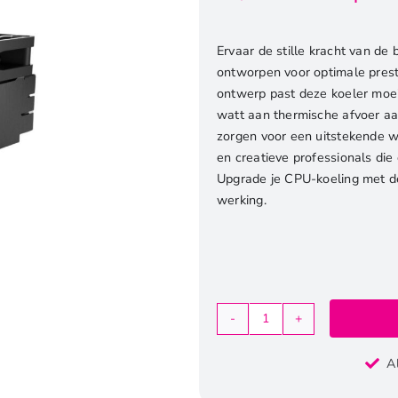
Ervaar de stille kracht van de
ontworpen voor optimale prestat
ontwerp past deze koeler moeit
watt aan thermische afvoer aa
zorgen voor een uitstekende w
en creatieve professionals die
Upgrade je CPU-koeling met de
werking.
be
quiet!
A
Pure
Rock