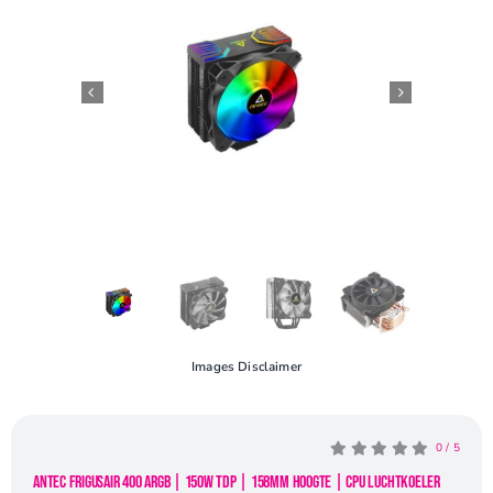
Openingstijden
Contact
Images Disclaimer
0
/
5
Antec FrigusAir 400 ARGB | 150W TDP | 158mm Hoogte | CPU Luchtkoeler