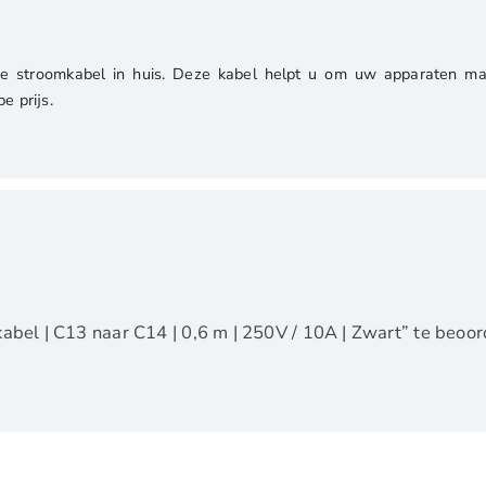
stroomkabel in huis. Deze kabel helpt u om uw apparaten makke
e prijs.
bel | C13 naar C14 | 0,6 m | 250V / 10A | Zwart” te beoo