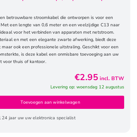
en betrouwbare stroomkabel die ontworpen is voor een
 Met een lengte van 0,6 meter en een veelzijdige C13 naar
 ideaal voor het verbinden van apparaten met netstroom.
riaal en met een elegante zwarte afwerking, biedt deze
it maar ook een professionele uitstraling. Geschikt voor een
oomsterkte, is deze kabel een onmisbare toevoeging aan uw
t voor thuis of kantoor.
€
2.95
incl. BTW
Levering op: woensdag 12 augustus
Toevoegen aan winkelwagen
l 24 jaar uw uw elektronica specialist