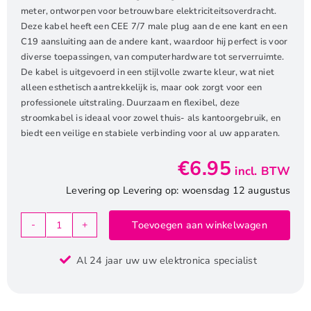
meter, ontworpen voor betrouwbare elektriciteitsoverdracht.
Deze kabel heeft een CEE 7/7 male plug aan de ene kant en een
C19 aansluiting aan de andere kant, waardoor hij perfect is voor
diverse toepassingen, van computerhardware tot serverruimte.
De kabel is uitgevoerd in een stijlvolle zwarte kleur, wat niet
alleen esthetisch aantrekkelijk is, maar ook zorgt voor een
professionele uitstraling. Duurzaam en flexibel, deze
stroomkabel is ideaal voor zowel thuis- als kantoorgebruik, en
biedt een veilige en stabiele verbinding voor al uw apparaten.
€
6.95
incl. BTW
Levering op Levering op: woensdag 12 augustus
Toevoegen aan winkelwagen
ACT
AK5147
Al 24 jaar uw uw elektronica specialist
|
1
m