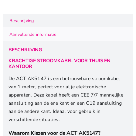
Stroomkabel
|
CEE
Beschrijving
7/7
Male
Aanvullende informatie
(Recht)
naar
BESCHRIJVING
C19
|
KRACHTIGE STROOMKABEL VOOR THUIS EN
KANTOOR
Zwart
aantal
De ACT AK5147 is een betrouwbare stroomkabel
van 1 meter, perfect voor al je elektronische
apparaten. Deze kabel heeft een CEE 7/7 mannelijke
aansluiting aan de ene kant en een C19 aansluiting
aan de andere kant. Ideaal voor gebruik in
verschillende situaties.
Waarom Kiezen voor de ACT AK5147?